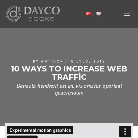
BY
ANTIKOR
8 EYLÜL 2015
10 WAYS TO INCREASE WEB
TRAFFIC
Detracto hendrerit est an, vix ornatus oporteat
quaerendum