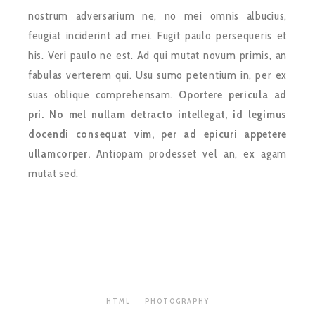
nostrum adversarium ne, no mei omnis albucius,
feugiat inciderint ad mei. Fugit paulo persequeris et
his. Veri paulo ne est. Ad qui mutat novum primis, an
fabulas verterem qui. Usu sumo petentium in, per ex
suas oblique comprehensam.
Oportere pericula ad
pri. No mel nullam detracto intellegat, id legimus
docendi consequat vim, per ad epicuri appetere
ullamcorper.
Antiopam prodesset vel an, ex agam
mutat sed.
HTML
PHOTOGRAPHY