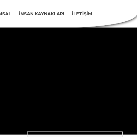
MSAL
İNSAN KAYNAKLARI
İLETIŞIM