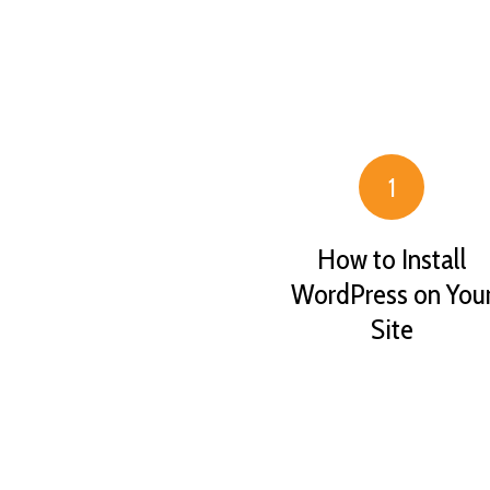
1
How to Install
WordPress on You
Site