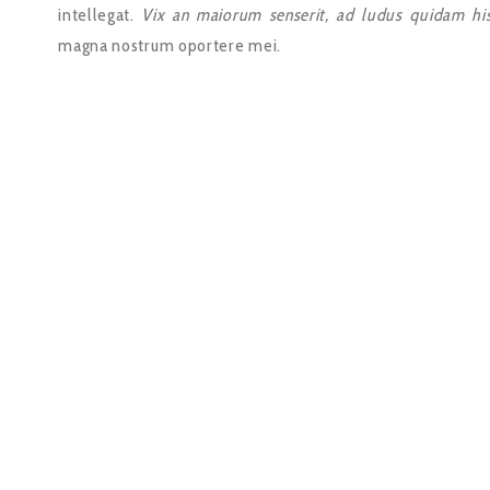
intellegat.
Vix an maiorum senserit, ad ludus quidam his
magna nostrum oportere mei.