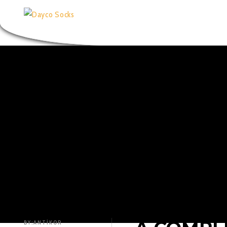
BY:
ANTIKOR