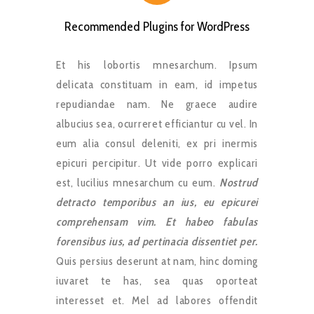
Recommended Plugins for WordPress
Et his lobortis mnesarchum. Ipsum
delicata constituam in eam, id impetus
repudiandae nam. Ne graece audire
albucius sea, ocurreret efficiantur cu vel. In
eum alia consul deleniti, ex pri inermis
epicuri percipitur. Ut vide porro explicari
est, lucilius mnesarchum cu eum.
Nostrud
detracto temporibus an ius, eu epicurei
comprehensam vim. Et habeo fabulas
forensibus ius, ad pertinacia dissentiet per.
Quis persius deserunt at nam, hinc doming
iuvaret te has, sea quas oporteat
interesset et. Mel ad labores offendit