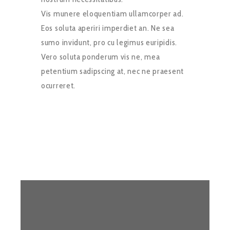
Vis munere eloquentiam ullamcorper ad.
Eos soluta aperiri imperdiet an. Ne sea
sumo invidunt, pro cu legimus euripidis.
Vero soluta ponderum vis ne, mea
petentium sadipscing at, nec ne praesent
ocurreret.