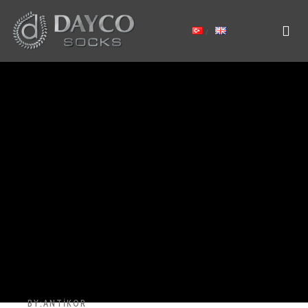
BY:
ANTIKOR