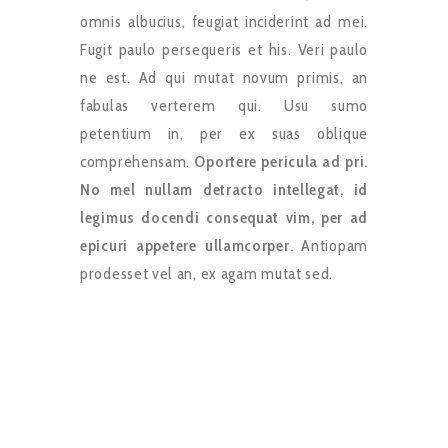
omnis albucius, feugiat inciderint ad mei.
Fugit paulo persequeris et his. Veri paulo
ne est. Ad qui mutat novum primis, an
fabulas verterem qui. Usu sumo
petentium in, per ex suas oblique
comprehensam.
Oportere pericula ad pri.
No mel nullam detracto intellegat, id
legimus docendi consequat vim, per ad
epicuri appetere ullamcorper.
Antiopam
prodesset vel an, ex agam mutat sed.