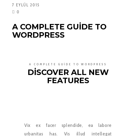
7 EYLÜL 2015
0
A COMPLETE GUIDE TO
WORDPRESS
A COMPLETE GUIDE TO WORDPRESS
DISCOVER ALL NEW
FEATURES
Vix ex facer splendide, ea labore
urbanitas has. Vis illud intellegat