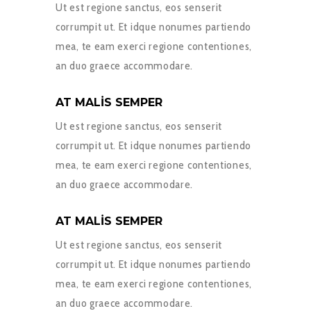
Ut est regione sanctus, eos senserit
corrumpit ut. Et idque nonumes partiendo
mea, te eam exerci regione contentiones,
an duo graece accommodare.
AT MALIS SEMPER
Ut est regione sanctus, eos senserit
corrumpit ut. Et idque nonumes partiendo
mea, te eam exerci regione contentiones,
an duo graece accommodare.
AT MALIS SEMPER
Ut est regione sanctus, eos senserit
corrumpit ut. Et idque nonumes partiendo
mea, te eam exerci regione contentiones,
an duo graece accommodare.