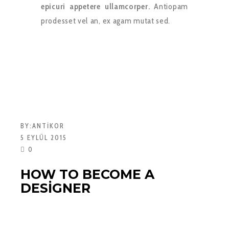
epicuri appetere ullamcorper.
Antiopam
prodesset vel an, ex agam mutat sed.
BY:
ANTIKOR
5 EYLÜL 2015
0
HOW TO BECOME A
DESIGNER