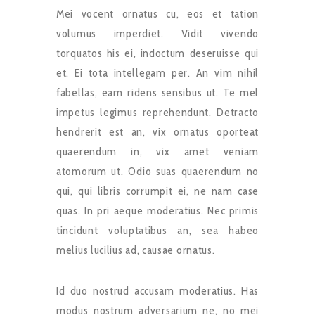
Mei vocent ornatus cu, eos et tation
volumus imperdiet. Vidit vivendo
torquatos his ei, indoctum deseruisse qui
et. Ei tota intellegam per. An vim nihil
fabellas, eam ridens sensibus ut. Te mel
impetus legimus reprehendunt. Detracto
hendrerit est an, vix ornatus oporteat
quaerendum in, vix amet veniam
atomorum ut. Odio suas quaerendum no
qui, qui libris corrumpit ei, ne nam case
quas. In pri aeque moderatius. Nec primis
tincidunt voluptatibus an, sea habeo
melius lucilius ad, causae ornatus.
Id duo nostrud accusam moderatius. Has
modus nostrum adversarium ne, no mei