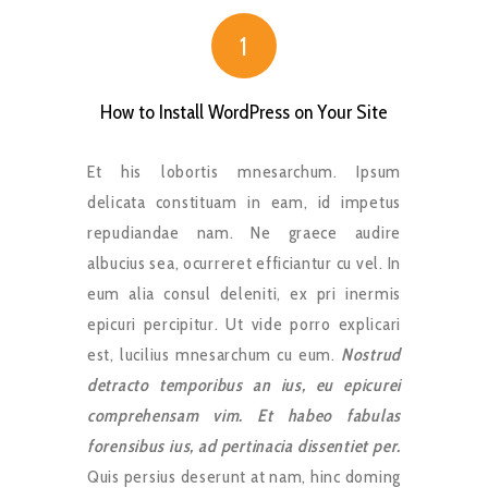
1
How to Install WordPress on Your Site
Et his lobortis mnesarchum. Ipsum
delicata constituam in eam, id impetus
repudiandae nam. Ne graece audire
albucius sea, ocurreret efficiantur cu vel. In
eum alia consul deleniti, ex pri inermis
epicuri percipitur. Ut vide porro explicari
est, lucilius mnesarchum cu eum.
Nostrud
detracto temporibus an ius, eu epicurei
comprehensam vim. Et habeo fabulas
forensibus ius, ad pertinacia dissentiet per.
Quis persius deserunt at nam, hinc doming