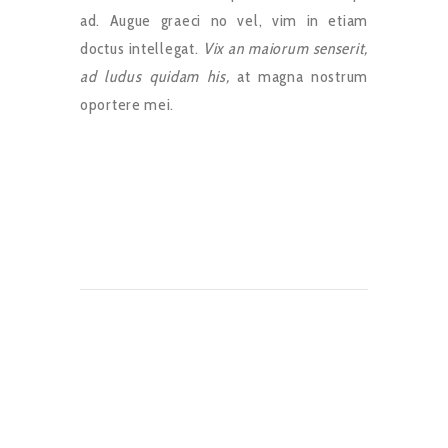
ad. Augue graeci no vel, vim in etiam
doctus intellegat.
Vix an maiorum senserit,
ad ludus quidam his,
at magna nostrum
oportere mei.