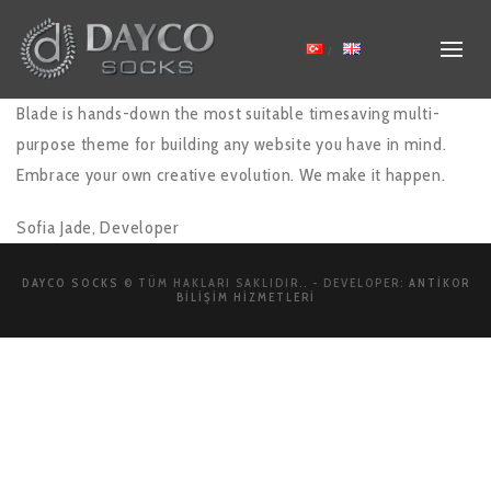
Blade is hands-down the most suitable timesaving multi-
purpose theme for building any website you have in mind.
Embrace your own creative evolution. We make it happen.
Sofia Jade,
Developer
DAYCO SOCKS
© TÜM HAKLARI SAKLIDIR.. - DEVELOPER:
ANTIKOR
BILIŞIM HIZMETLERI