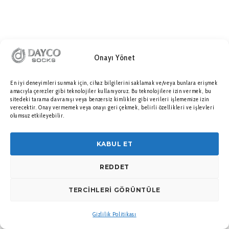
Onayı Yönet
En iyi deneyimleri sunmak için, cihaz bilgilerini saklamak ve/veya bunlara erişmek
amacıyla çerezler gibi teknolojiler kullanıyoruz. Bu teknolojilere izin vermek, bu
sitedeki tarama davranışı veya benzersiz kimlikler gibi verileri işlememize izin
verecektir. Onay vermemek veya onayı geri çekmek, belirli özellikleri ve işlevleri
olumsuz etkileyebilir.
KABUL ET
REDDET
TERCIHLERI GÖRÜNTÜLE
Gizlilik Politikası