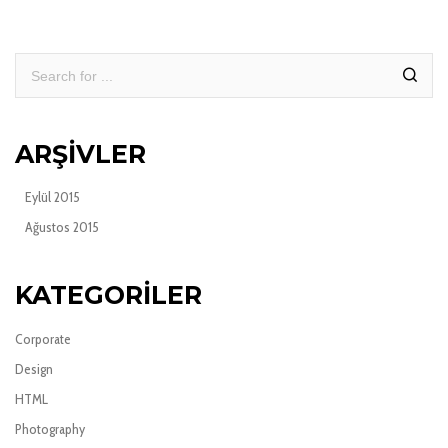
ARŞIVLER
Eylül 2015
Ağustos 2015
KATEGORILER
Corporate
Design
HTML
Photography