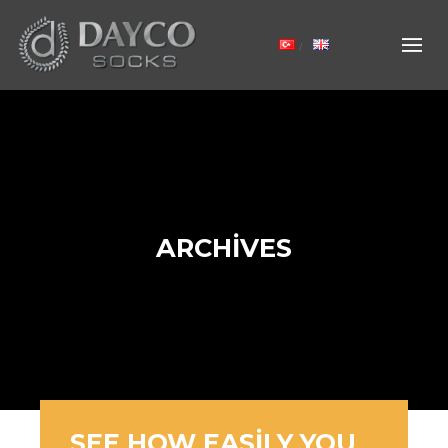
ARCHIVES
SEE HOW EASILY YOU